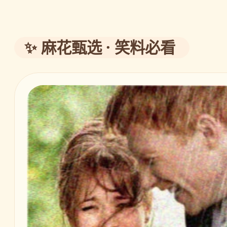
✨ 麻花甄选 · 笑料必看