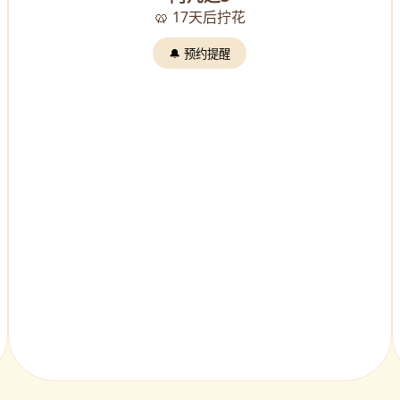
🥨 17天后拧花
🔔 预约提醒