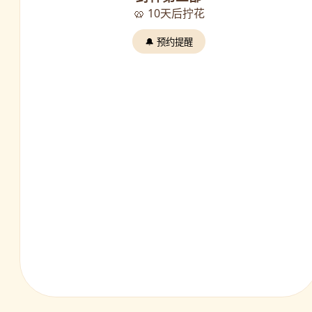
🥨 10天后拧花
🔔 预约提醒