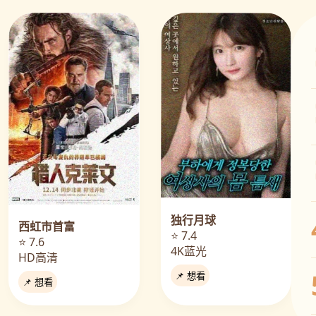
独行月球
西虹市首富
⭐ 7.4
⭐ 7.6
4K蓝光
HD高清
📌 想看
📌 想看