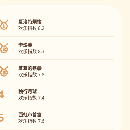
🥇
夏洛特烦恼
欢乐指数 8.2
🥈
李焕英
欢乐指数 8.3
🥉
羞羞的铁拳
欢乐指数 7.8
4
独行月球
欢乐指数 7.4
5
西虹市首富
欢乐指数 7.6